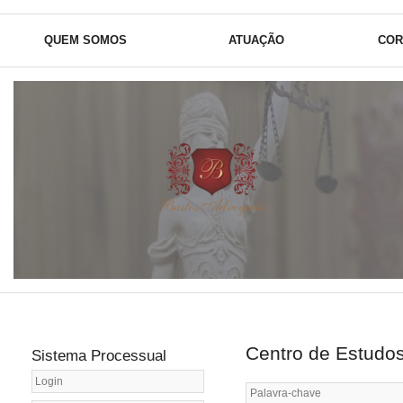
QUEM SOMOS
ATUAÇÃO
COR
14 ano
Centro de Estudo
Sistema Processual
Trabal